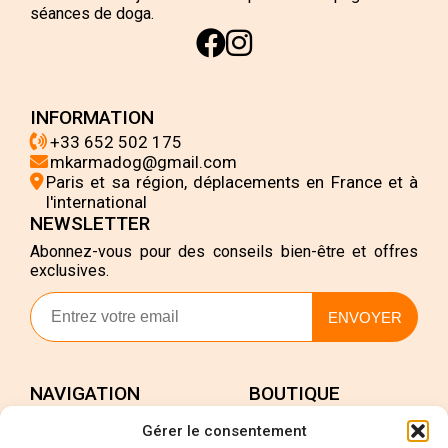
séances de doga.
INFORMATION
+33 652 502 175
mkarmadog@gmail.com
Paris et sa région, déplacements en France et à
l'international
NEWSLETTER
Abonnez-vous pour des conseils bien-être et offres
exclusives.
ENVOYER
NAVIGATION
BOUTIQUE
Accueil
Mon compte
Gérer le consentement
Services
Validation de la