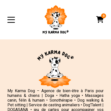
0
My Karma Dog – Agence de bien-être à Paris pour
humains & chiens | Doga • Hatha yoga • Massages
canin, félin & humain • Sonothérapie • Dog walking &
Pet sitting | Service de casting animaliers • Dog’Talent |
DOGASANA • jeu de cartes pour accompagner vos