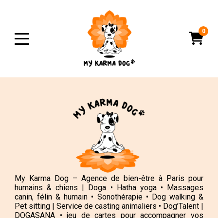
0
My Karma Dog – Agence de bien-être à Paris pour
humains & chiens | Doga • Hatha yoga • Massages
canin, félin & humain • Sonothérapie • Dog walking &
Pet sitting | Service de casting animaliers • Dog’Talent |
DOGASANA • jeu de cartes pour accompagner vos