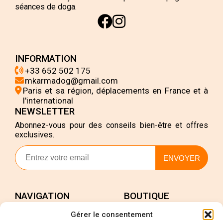
séances de doga.
INFORMATION
+33 652 502 175
mkarmadog@gmail.com
Paris et sa région, déplacements en France et à
l'international
NEWSLETTER
Abonnez-vous pour des conseils bien-être et offres
exclusives.
ENVOYER
NAVIGATION
BOUTIQUE
Accueil
Mon compte
Gérer le consentement
Services
Validation de la