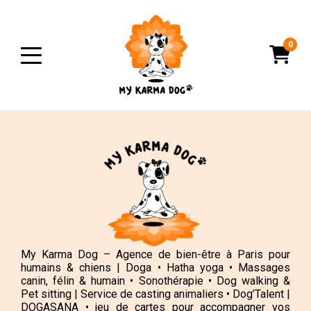
0
My Karma Dog – Agence de bien-être à Paris pour
humains & chiens | Doga • Hatha yoga • Massages
canin, félin & humain • Sonothérapie • Dog walking &
Pet sitting | Service de casting animaliers • Dog’Talent |
DOGASANA • jeu de cartes pour accompagner vos