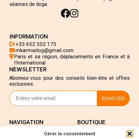
séances de doga.
INFORMATION
+33 652 502 175
mkarmadog@gmail.com
Paris et sa région, déplacements en France et à
l'international
NEWSLETTER
Abonnez-vous pour des conseils bien-être et offres
exclusives.
ENVOYER
NAVIGATION
BOUTIQUE
Accueil
Mon compte
Gérer le consentement
Services
Validation de la