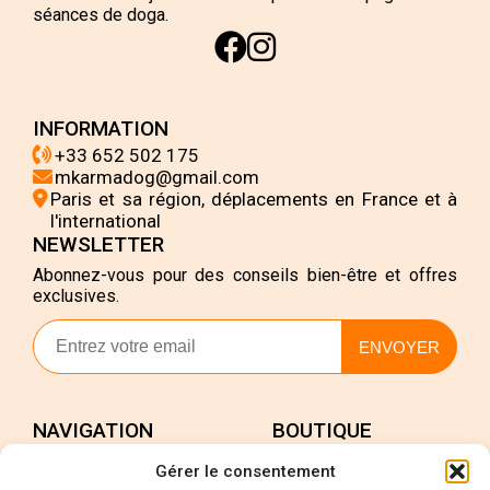
séances de doga.
INFORMATION
+33 652 502 175
mkarmadog@gmail.com
Paris et sa région, déplacements en France et à
l'international
NEWSLETTER
Abonnez-vous pour des conseils bien-être et offres
exclusives.
ENVOYER
NAVIGATION
BOUTIQUE
Accueil
Mon compte
Gérer le consentement
Services
Validation de la