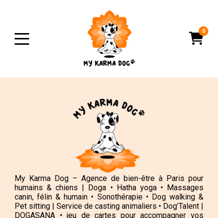
0
My Karma Dog – Agence de bien-être à Paris pour
humains & chiens | Doga • Hatha yoga • Massages
canin, félin & humain • Sonothérapie • Dog walking &
Pet sitting | Service de casting animaliers • Dog’Talent |
DOGASANA • jeu de cartes pour accompagner vos